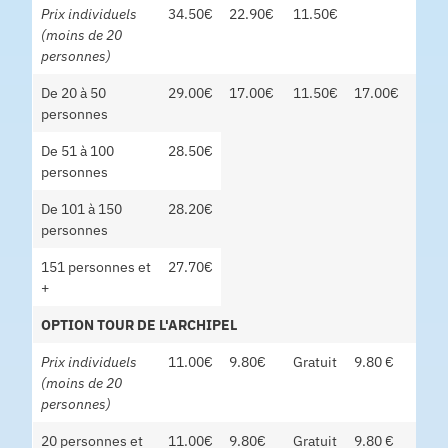
Prix individuels
34.50€
22.90€
11.50€
(moins de 20
personnes)
De 20 à 50
29.00€
17.00€
11.50€
17.00€
personnes
De 51 à 100
28.50€
personnes
De 101 à 150
28.20€
personnes
151 personnes et
27.70€
+
OPTION TOUR DE L'ARCHIPEL
Prix individuels
11.00€
9.80€
Gratuit
9.80 €
(moins de 20
personnes)
20 personnes et
11.00€
9.80€
Gratuit
9.80 €