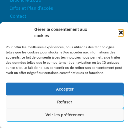
Brochure 2026
Infos et Plan d’accès
Contact
Actualités
Gérer le consentement aux
Réservez vos billets
cookies
Pour offrir les meilleures expériences, nous utilisons des technologies
telles que les cookies pour stocker et/ou accéder aux informations des
appareils. Le fait de consentir à ces technologies nous permettra de traiter
des données telles que le comportement de navigation ou les ID uniques
Mentions légales
Conditions générales de vente
sur ce site. Le fait de ne pas consentir ou de retirer son consentement peut
Site web conçu par l'Agence Alix
avoir un effet négatif sur certaines caractéristiques et fonctions.
Accepter
Refuser
Voir les préférences