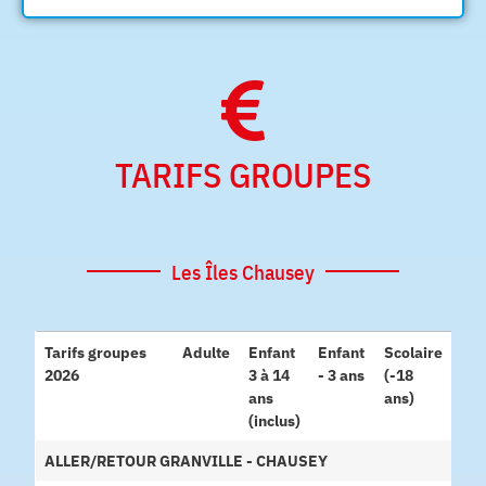
TARIFS GROUPES
Les Îles Chausey
Tarifs groupes
Adulte
Enfant
Enfant
Scolaire
2026
3 à 14
- 3 ans
(-18
ans
ans)
(inclus)
ALLER/RETOUR GRANVILLE - CHAUSEY