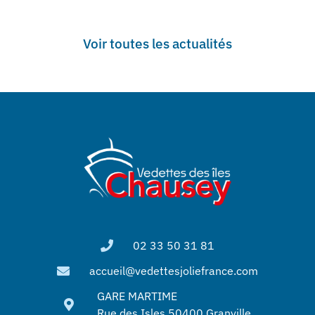
Voir toutes les actualités
02 33 50 31 81
accueil@vedettesjoliefrance.com
GARE MARTIME
Rue des Isles 50400 Granville