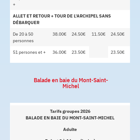
+
ALLET ET RETOUR + TOUR DE L'ARCHIPEL SANS
DÉBARQUER
De 20 à 50
38.00€
24.50€
11.50€
24.50€
personnes
51 persones et +
36.00€
23.50€
23.50€
Balade en baie du Mont-Saint-
Michel
BALADE EN BAIE DU MONT-SAINT-MICHEL