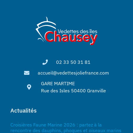
02 33 50 31 81
accueil@vedettesjoliefrance.com
GARE MARTIME
Rue des Isles 50400 Granville
Actualités
Croisières Faune Marine 2026 : partez à la
rencontre des dauphins, phoques et oiseaux marins