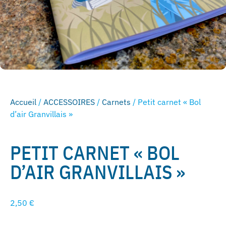
Accueil
/
ACCESSOIRES
/
Carnets
/ Petit carnet « Bol
d’air Granvillais »
PETIT CARNET « BOL
D’AIR GRANVILLAIS »
2,50
€