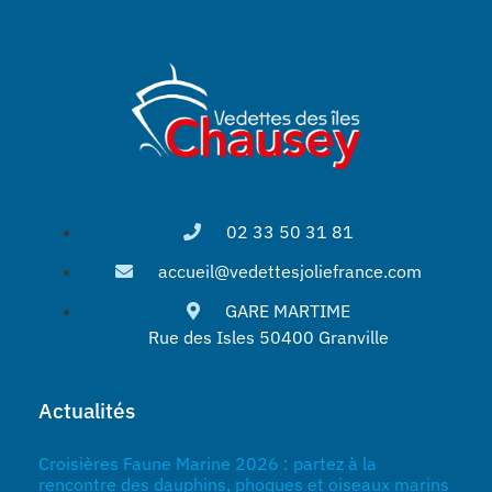
02 33 50 31 81
accueil@vedettesjoliefrance.com
GARE MARTIME
Rue des Isles 50400 Granville
Actualités
Croisières Faune Marine 2026 : partez à la
rencontre des dauphins, phoques et oiseaux marins