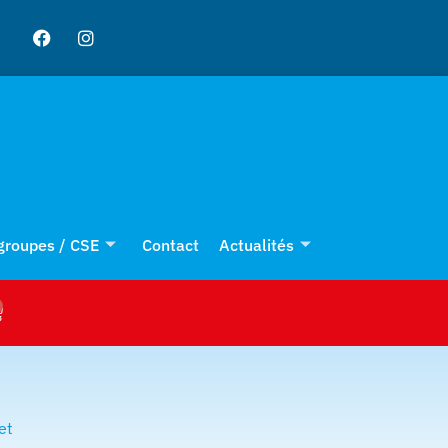
 groupes / CSE
Contact
Actualités
et