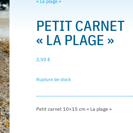
« La plage »
PETIT CARNET
« LA PLAGE »
2,50
€
Rupture de stock
Petit carnet 10×15 cm « La plage »