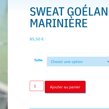
SWEAT GOÉLAN
MARINIÈRE
85,50
€
Taille
Ajouter au panier