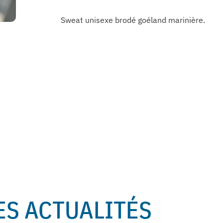
Sweat unisexe brodé goéland marinière.
ES ACTUALITÉS