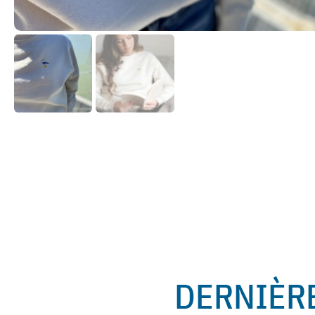
DERNIÈR