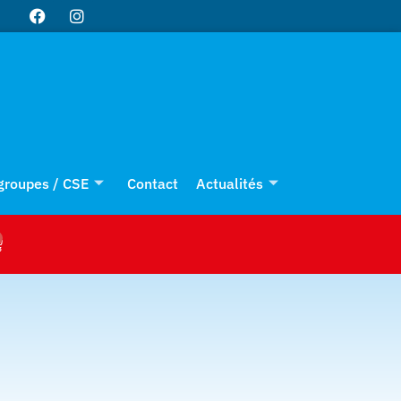
 groupes / CSE
Contact
Actualités